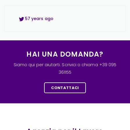
57 years ago
57 years ago
57 years ago
HAI UNA DOMANDA?
Siamo qui per aiutarti. Scrivici o chiama +39 095
361155
CONTATTACI