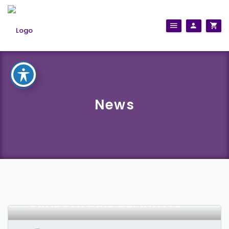
News
TIROCINI AVVISO 22:
PUBBLICATE LE
GRADUATORIE DEFINITIVE